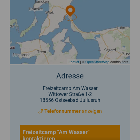
Adresse
Freizeitcamp Am Wasser
Wittower Straße 1-2
18556 Ostseebad Juliusruh
Telefonnummer
anzeigen
Freizeitcamp "Am Wasser"
kontaktieren